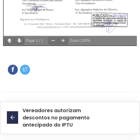
Page
1
/
1
Zoom
100%
Vereadores autorizam
descontos no pagamento
antecipado do IPTU