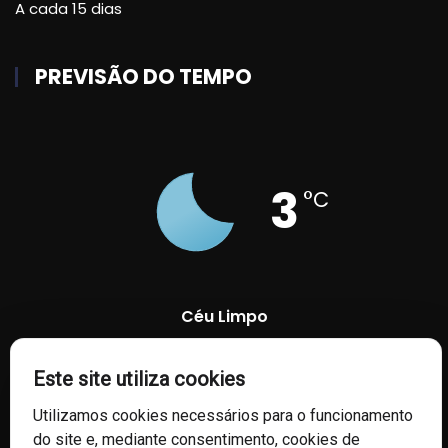
A cada 15 dias
PREVISÃO DO TEMPO
3
°C
Céu Limpo
89 %
1027 mb
4 Km/h
Este site utiliza cookies
Utilizamos cookies necessários para o funcionamento
do site e, mediante consentimento, cookies de