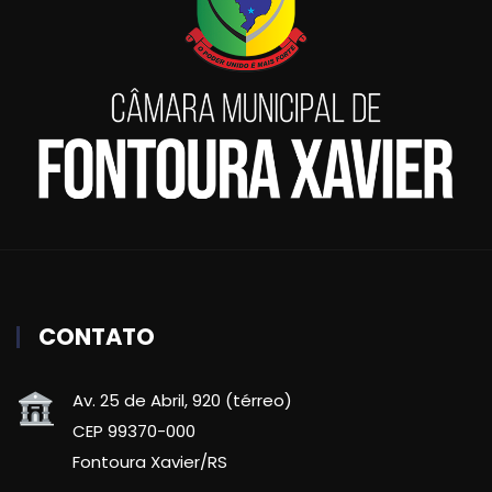
CONTATO
Av. 25 de Abril, 920 (térreo)
CEP 99370-000
Fontoura Xavier/RS