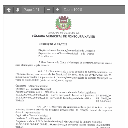
Page
1
/
1
Zoom
100%