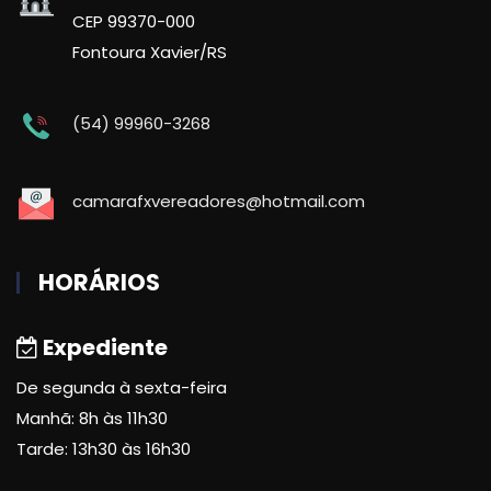
CEP 99370-000
Fontoura Xavier/RS
(54) 99960-3268
camarafxvereadores@hotmail.com
HORÁRIOS
Expediente
De segunda à sexta-feira
Manhã: 8h às 11h30
Tarde: 13h30 às 16h30