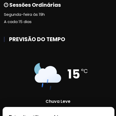
Sessões Ordinárias
Segunda-feira às 19h
A cada 15 dias
PREVISÃO DO TEMPO
15
°C
Chuva Leve
92 %
1004 mb
18 Km/h