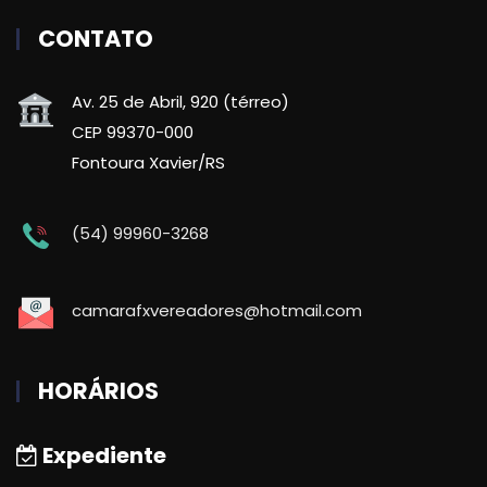
CONTATO
Av. 25 de Abril, 920 (térreo)
CEP 99370-000
Fontoura Xavier/RS
(54) 99960-3268
camarafxvereadores@hotmail.com
HORÁRIOS
Expediente