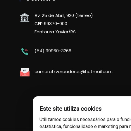
Av. 25 de Abril, 920 (térreo)
CEP 99370-000
Fontoura Xavier/RS
(54) 99960-3268
camarafxvereadores@hotmail.com
Este site utiliza cookies
Utilizamos cookies necessários para o func
estatística, funcionalidade e marketing para 