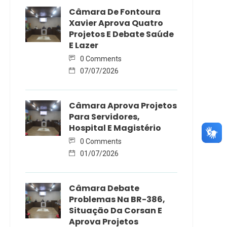
Câmara De Fontoura
Xavier Aprova Quatro
Projetos E Debate Saúde
E Lazer
0 Comments
07/07/2026
Câmara Aprova Projetos
Para Servidores,
Hospital E Magistério
0 Comments
01/07/2026
Câmara Debate
Problemas Na BR-386,
Situação Da Corsan E
Aprova Projetos