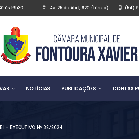
30 às 16h30.
Av. 25 de Abril, 920 (térreo)
(54) 
IVAS
NOTÍCIAS
PUBLICAÇÕES
CONTAS P
EI – EXECUTIVO Nº 32/2024