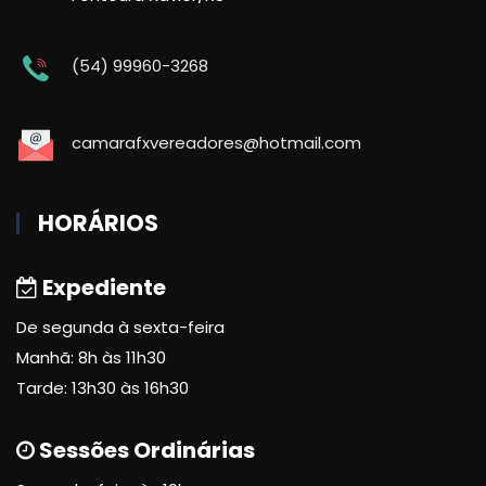
(54) 99960-3268
camarafxvereadores@hotmail.com
HORÁRIOS
Expediente
De segunda à sexta-feira
Manhã: 8h às 11h30
Tarde: 13h30 às 16h30
Sessões Ordinárias