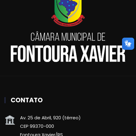
CONTATO
Av. 25 de Abril, 920 (térreo)
CEP 99370-000
Fontoura Xavier/RS