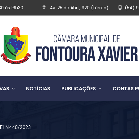
30 às 16h30.
Av. 25 de Abril, 920 (térreo)
(54) 
IVAS
NOTÍCIAS
PUBLICAÇÕES
CONTAS P
EI Nº 40/2023