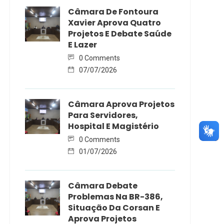
Câmara De Fontoura
Xavier Aprova Quatro
Projetos E Debate Saúde
E Lazer
0 Comments
07/07/2026
Câmara Aprova Projetos
Para Servidores,
Hospital E Magistério
0 Comments
01/07/2026
Câmara Debate
Problemas Na BR-386,
Situação Da Corsan E
Aprova Projetos