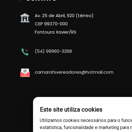
Av. 25 de Abril, 920 (térreo)
CEP 99370-000
Fontoura Xavier/RS
(54) 99960-3268
camarafxvereadores@hotmail.com
Este site utiliza cookies
Utilizamos cookies necessários para o func
estatística, funcionalidade e marketing para 