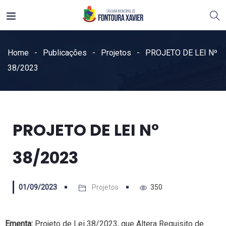
Home
Publicações
Projetos
PROJETO DE LEI Nº
38/2023
PROJETO DE LEI Nº
38/2023
01/09/2023
Projetos
350
Ementa:
Projeto de Lei 38/2023, que Altera Requisito de