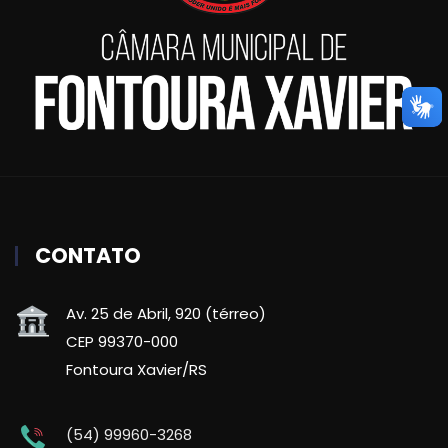
CONTATO
Av. 25 de Abril, 920 (térreo)
CEP 99370-000
Fontoura Xavier/RS
(54) 99960-3268