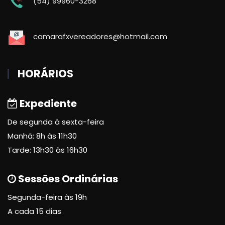
(54) 99960-3268
camarafxvereadores@hotmail.com
HORÁRIOS
Expediente
De segunda à sexta-feira
Manhã: 8h às 11h30
Tarde: 13h30 às 16h30
Sessões Ordinárias
Segunda-feira às 19h
A cada 15 dias