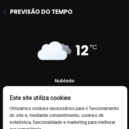
PREVISÃO DO TEMPO
12
°C
Nublado
65 %
1012 mb
6 Km/h
Este site utiliza cookies
Utilizamos cookies necessários para o funcionamento
do site e, mediante consentimento, cookies de
estatística, funcionalidade e marketing para melhorar