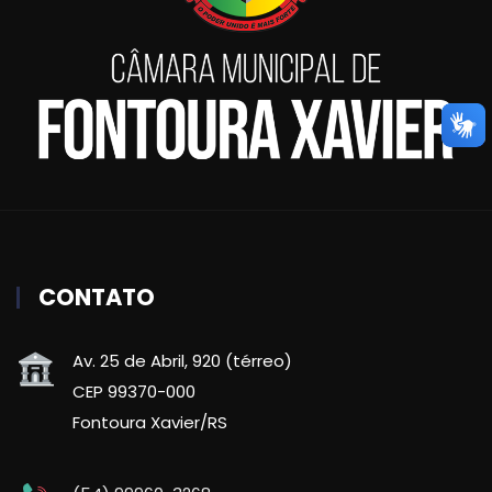
CONTATO
Av. 25 de Abril, 920 (térreo)
CEP 99370-000
Fontoura Xavier/RS