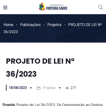
Home
Publicações
Projetos
PROJETO DE LEI Nº
36/2023
PROJETO DE LEI Nº
36/2023
18/08/2023
Projetos
271
Ementa:
Projeto de Lei 36/2023, Dá Denominação ao Ginásio