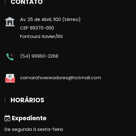
CONTATO
Av. 25 de Abril, 920 (térreo)
CEP 99370-000
Fontoura Xavier/RS
(54) 99960-3268
camarafxvereadores@hotmail.com
HORÁRIOS
Expediente
De segunda à sexta-feira