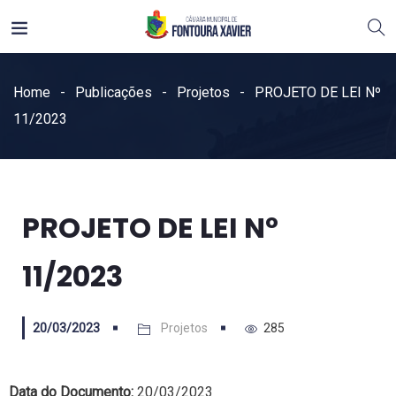
Home
Publicações
Projetos
PROJETO DE LEI Nº
11/2023
PROJETO DE LEI Nº
11/2023
20/03/2023
Projetos
285
Data do Documento:
20/03/2023