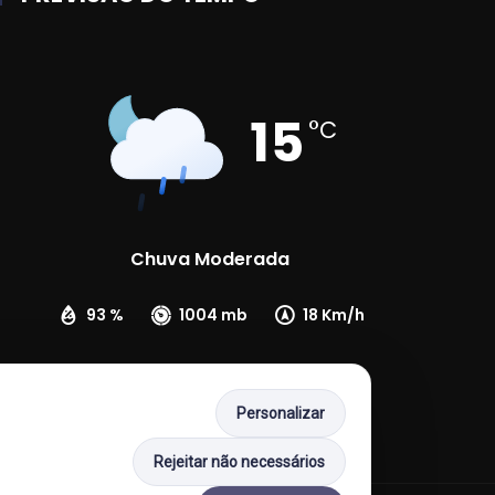
15
°C
Chuva Moderada
93 %
1004 mb
18 Km/h
Personalizar
Rejeitar não necessários