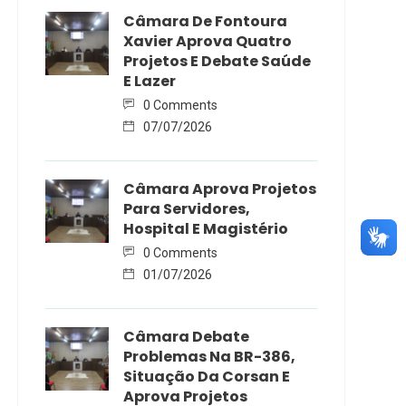
Câmara De Fontoura
Xavier Aprova Quatro
Projetos E Debate Saúde
E Lazer
0 Comments
07/07/2026
Câmara Aprova Projetos
Para Servidores,
Hospital E Magistério
0 Comments
01/07/2026
Câmara Debate
Problemas Na BR-386,
Situação Da Corsan E
Aprova Projetos