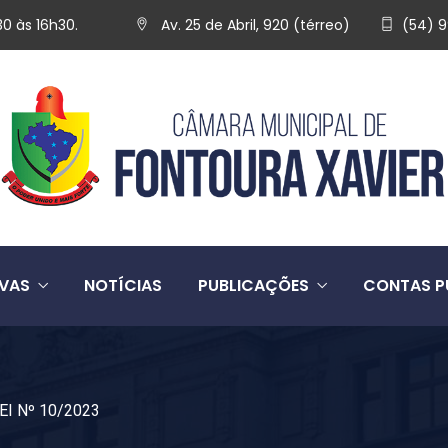
30 às 16h30.
Av. 25 de Abril, 920 (térreo)
(54) 
IVAS
NOTÍCIAS
PUBLICAÇÕES
CONTAS P
EI Nº 10/2023