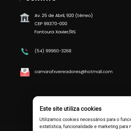
Av. 25 de Abril, 920 (térreo)
CEP 99370-000
Fontoura Xavier/RS
(54) 99960-3268
camarafxvereadores@hotmail.com
Este site utiliza cookies
Utilizamos cookies necessários para o func
estatística, funcionalidade e marketing para 