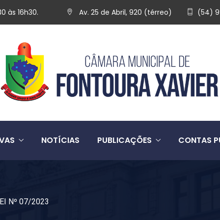
30 às 16h30.
Av. 25 de Abril, 920 (térreo)
(54) 
IVAS
NOTÍCIAS
PUBLICAÇÕES
CONTAS P
EI Nº 07/2023