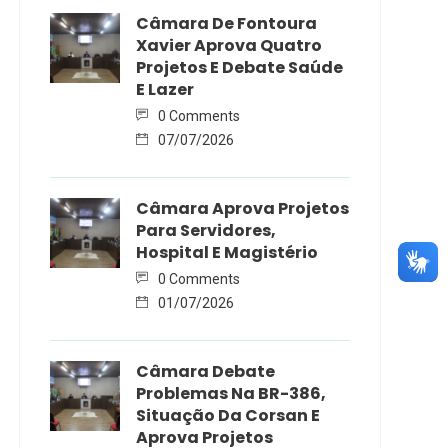
Câmara De Fontoura
Xavier Aprova Quatro
Projetos E Debate Saúde
E Lazer
0 Comments
07/07/2026
Câmara Aprova Projetos
Para Servidores,
Hospital E Magistério
0 Comments
01/07/2026
Câmara Debate
Problemas Na BR-386,
Situação Da Corsan E
Aprova Projetos