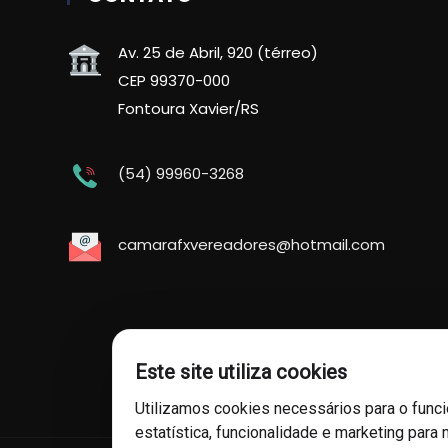
Av. 25 de Abril, 920 (térreo)
CEP 99370-000
Fontoura Xavier/RS
(54) 99960-3268
camarafxvereadores@hotmail.com
Este site utiliza cookies
Utilizamos cookies necessários para o func
estatística, funcionalidade e marketing para 