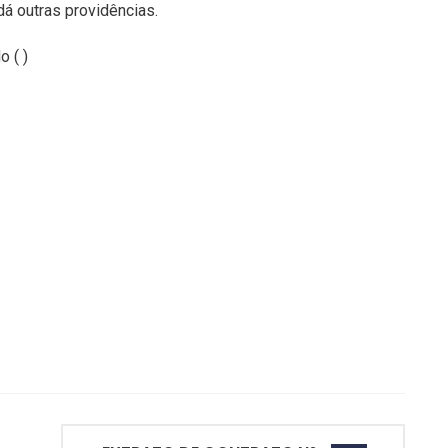
á outras providências.
o ( )