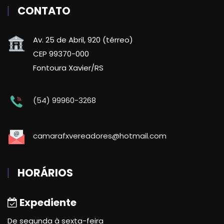
CONTATO
Av. 25 de Abril, 920 (térreo)
CEP 99370-000
Fontoura Xavier/RS
(54) 99960-3268
camarafxvereadores@hotmail.com
HORÁRIOS
Expediente
De segunda à sexta-feira