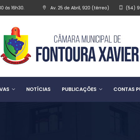
30 às 16h30.
Av. 25 de Abril, 920 (térreo)
(54) 
IVAS
NOTÍCIAS
PUBLICAÇÕES
CONTAS P