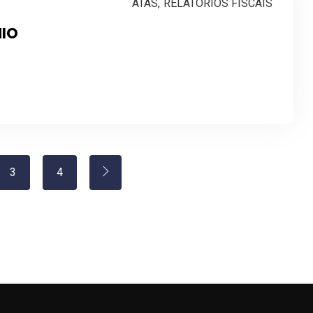
ATAS
,
RELATÓRIOS FISCAIS
NIO
3
4