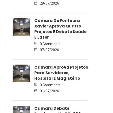
29/07/2026
Câmara De Fontoura
Xavier Aprova Quatro
Projetos E Debate Saúde
E Lazer
0 Comments
07/07/2026
Câmara Aprova Projetos
Para Servidores,
Hospital E Magistério
0 Comments
01/07/2026
Câmara Debate