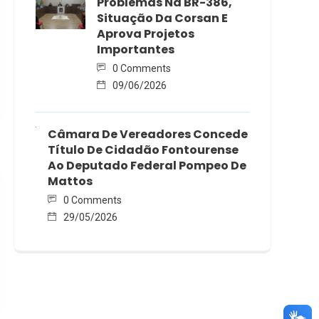
Problemas Na BR-386,
Situação Da Corsan E
Aprova Projetos
Importantes
0 Comments
09/06/2026
Câmara De Vereadores Concede
Título De Cidadão Fontourense
Ao Deputado Federal Pompeo De
Mattos
0 Comments
29/05/2026