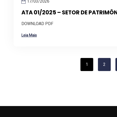
17/03/2026
ATA 01/2025 – SETOR DE PATRIMÔ
DOWNLOAD PDF
Leia Mais
1
2