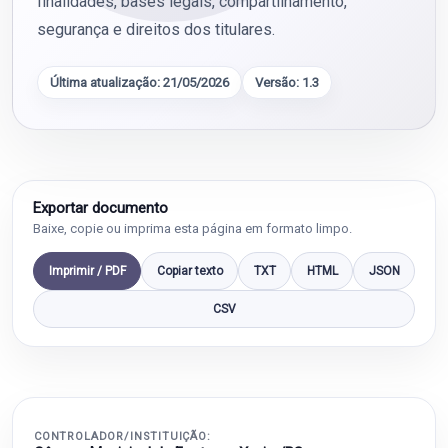
finalidades, bases legais, compartilhamento,
segurança e direitos dos titulares.
Última atualização: 21/05/2026
Versão: 1.3
Exportar documento
Baixe, copie ou imprima esta página em formato limpo.
Imprimir / PDF
Copiar texto
TXT
HTML
JSON
CSV
CONTROLADOR/INSTITUIÇÃO: