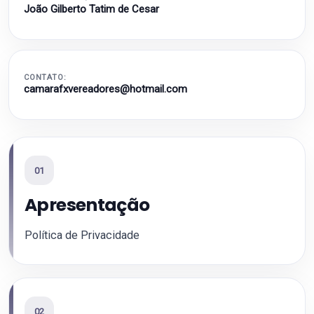
João Gilberto Tatim de Cesar
CONTATO:
camarafxvereadores@hotmail.com
01
Apresentação
Política de Privacidade
02