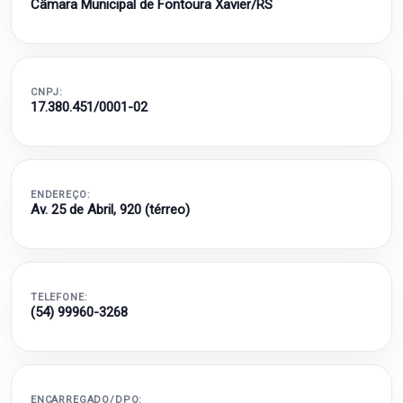
Câmara Municipal de Fontoura Xavier/RS
CNPJ:
17.380.451/0001-02
ENDEREÇO:
Av. 25 de Abril, 920 (térreo)
TELEFONE:
(54) 99960-3268
ENCARREGADO/DPO: