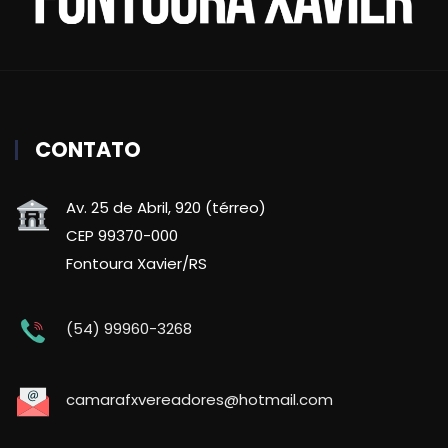
CONTATO
Av. 25 de Abril, 920 (térreo)
CEP 99370-000
Fontoura Xavier/RS
(54) 99960-3268
camarafxvereadores@hotmail.com