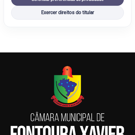
Exercer direitos do titular