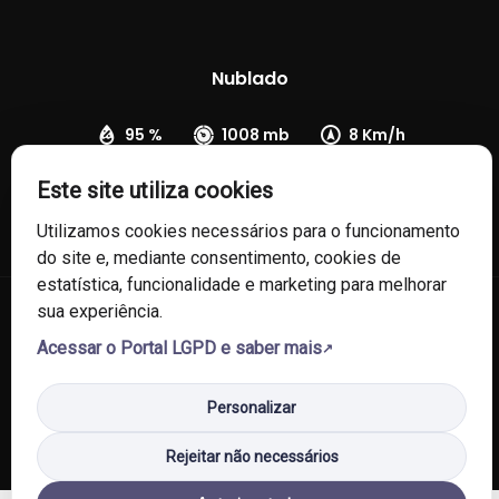
Nublado
95 %
1008 mb
8 Km/h
Este site utiliza cookies
Utilizamos cookies necessários para o funcionamento
do site e, mediante consentimento, cookies de
estatística, funcionalidade e marketing para melhorar
sua experiência.
© 2026 Câmara de Vereadores de Fontoura Xavier/RS. Todos os
Acessar o Portal LGPD e saber mais
direitos reservados.
Política de Privacidade
Política de Cookies
Mapa do Site
Personalizar
Rejeitar não necessários