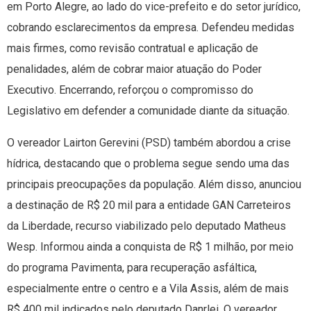
em Porto Alegre, ao lado do vice-prefeito e do setor jurídico,
cobrando esclarecimentos da empresa. Defendeu medidas
mais firmes, como revisão contratual e aplicação de
penalidades, além de cobrar maior atuação do Poder
Executivo. Encerrando, reforçou o compromisso do
Legislativo em defender a comunidade diante da situação.
O vereador Lairton Gerevini (PSD) também abordou a crise
hídrica, destacando que o problema segue sendo uma das
principais preocupações da população. Além disso, anunciou
a destinação de R$ 20 mil para a entidade GAN Carreteiros
da Liberdade, recurso viabilizado pelo deputado Matheus
Wesp. Informou ainda a conquista de R$ 1 milhão, por meio
do programa Pavimenta, para recuperação asfáltica,
especialmente entre o centro e a Vila Assis, além de mais
R$ 400 mil indicados pelo deputado Danrlei. O vereador