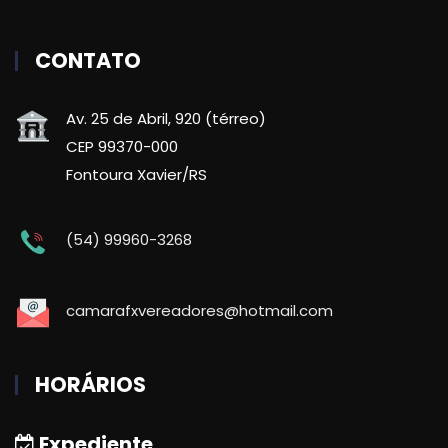
CONTATO
Av. 25 de Abril, 920 (térreo)
CEP 99370-000
Fontoura Xavier/RS
(54) 99960-3268
camarafxvereadores@hotmail.com
HORÁRIOS
Expediente