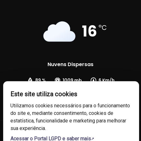
16
°C
Nuvens Dispersas
89 %
1009 mb
6 Km/h
Este site utiliza cookies
Utilizamos cookies necessários para o funcionamento
do site e, mediante consentimento, cookies de
estatística, funcionalidade e marketing para melhorar
sua experiência.
© 2026 Câmara de Vereadores de Fontoura Xavier/RS. Todos os
Acessar o Portal LGPD e saber mais