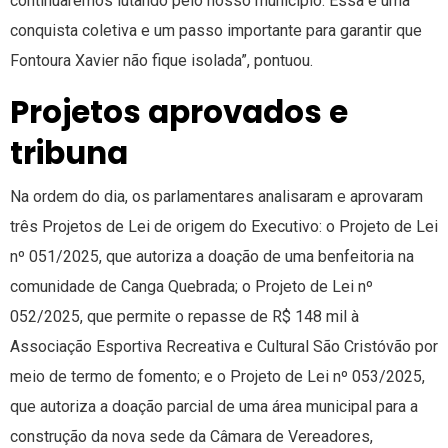
continuaremos lutando pelo nosso município. Essa é uma
conquista coletiva e um passo importante para garantir que
Fontoura Xavier não fique isolada”, pontuou.
Projetos aprovados e
tribuna
Na ordem do dia, os parlamentares analisaram e aprovaram
três Projetos de Lei de origem do Executivo: o Projeto de Lei
nº 051/2025, que autoriza a doação de uma benfeitoria na
comunidade de Canga Quebrada; o Projeto de Lei nº
052/2025, que permite o repasse de R$ 148 mil à
Associação Esportiva Recreativa e Cultural São Cristóvão por
meio de termo de fomento; e o Projeto de Lei nº 053/2025,
que autoriza a doação parcial de uma área municipal para a
construção da nova sede da Câmara de Vereadores,