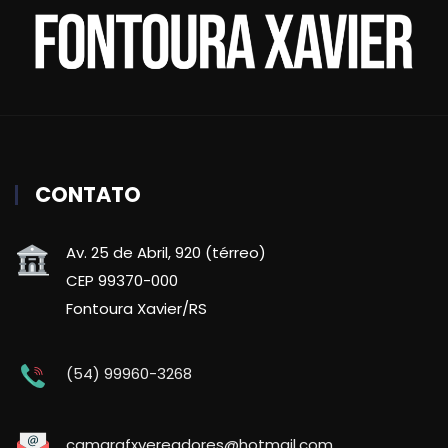
CONTATO
Av. 25 de Abril, 920 (térreo)
CEP 99370-000
Fontoura Xavier/RS
(54) 99960-3268
camarafxvereadores@hotmail.com