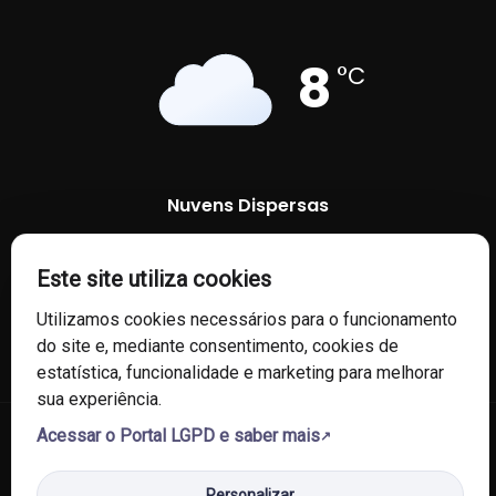
8
°C
Nuvens Dispersas
96 %
1015 mb
2 Km/h
Este site utiliza cookies
Utilizamos cookies necessários para o funcionamento
do site e, mediante consentimento, cookies de
estatística, funcionalidade e marketing para melhorar
sua experiência.
Acessar o Portal LGPD e saber mais
© 2026 Câmara de Vereadores de Fontoura Xavier/RS. Todos os
direitos reservados.
Personalizar