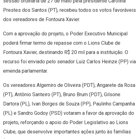
sessão ordinária de 27 de maio pela presidente Carolina
Prestes dos Santos (PT), recebeu todos os votos favoráveis
dos vereadores de Fontoura Xavier.
Com a aprovação do projeto, o Poder Executivo Municipal
poderá firmar termo de repasse com o Lions Clube de
Fontoura Xavier, destinando R$ 20 mil para a instituição. O
recurso foi enviado pelo senador Luiz Carlos Heinze (PP) via
emenda parlamentar.
Os vereadores Algemiro de Oliveira (PDT), Angarete da Rosa
(PT), Antônio Santeiro (PT), Bruno Brum (PDT), Gilsone
Dartora (PL), Ivan Borges de Souza (PP), Paulinho Campanha
(PL) e Sandro Godoy (PSD) votaram a favor da aprovação do
projeto, reforçando o apoio do Poder Legislativo ao Lions
Clube, que desenvolve importantes ações junto às famílias