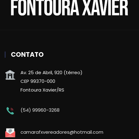
CONTATO
Av. 25 de Abril, 920 (térreo)
CEP 99370-000
Fontoura Xavier/RS
(54) 99960-3268
camarafxvereadores@hotmail.com