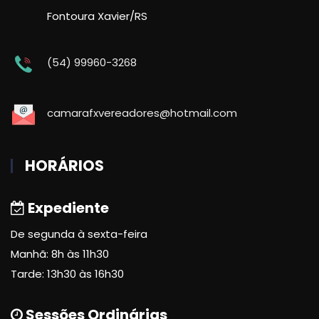
Fontoura Xavier/RS
(54) 99960-3268
camarafxvereadores@hotmail.com
HORÁRIOS
Expediente
De segunda à sexta-feira
Manhã: 8h às 11h30
Tarde: 13h30 às 16h30
Sessões Ordinárias