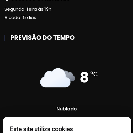
Segunda-feira às 19h
A cada 15 dias
PREVISÃO DO TEMPO
8
°C
Nublado
80 %
1015 mb
8 Km/h
Este site utiliza cookies