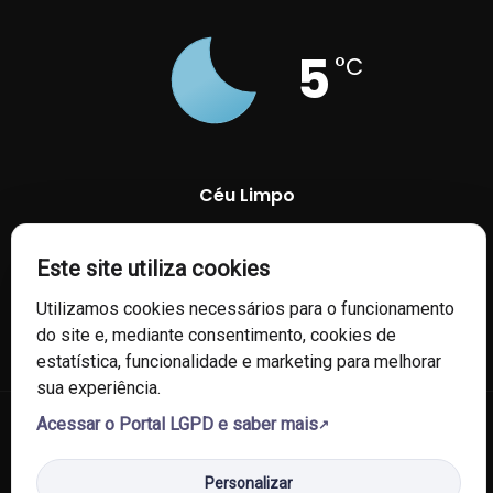
5
°C
Céu Limpo
94 %
1018 mb
4 Km/h
Este site utiliza cookies
Utilizamos cookies necessários para o funcionamento
do site e, mediante consentimento, cookies de
estatística, funcionalidade e marketing para melhorar
sua experiência.
Acessar o Portal LGPD e saber mais
© 2026 Câmara de Vereadores de Fontoura Xavier/RS. Todos os
direitos reservados.
Personalizar