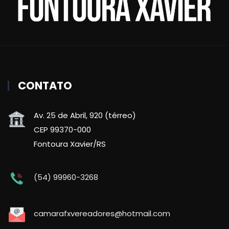
CONTATO
Av. 25 de Abril, 920 (térreo)
CEP 99370-000
Fontoura Xavier/RS
(54) 99960-3268
camarafxvereadores@hotmail.com