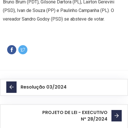
Bruno Brum (PDT), Gilsone Dartora (PL), Lairton Gerevini
(PSD), Ivan de Souza (PP) e Paulinho Campanha (PL). O
vereador Sandro Godoy (PSD) se absteve de votar.
Resolução 03/2024
PROJETO DE LEI - EXECUTIVO
Nº 28/2024