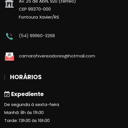
Av. 25 de Abril, 920 (térreo)
CEP 99370-000
Fontoura Xavier/RS
(54) 99960-3268
camarafxvereadores@hotmail.com
HORÁRIOS
Expediente
De segunda à sexta-feira
Manhã: 8h às 11h30
Tarde: 13h30 às 16h30