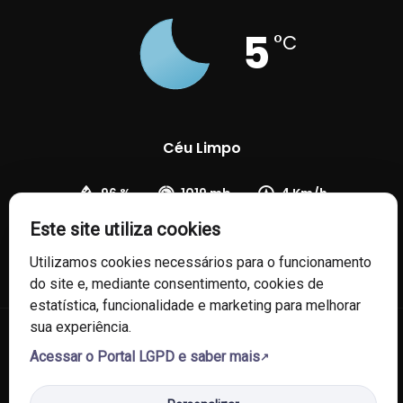
5
°C
Céu Limpo
96 %
1019 mb
4 Km/h
Este site utiliza cookies
Utilizamos cookies necessários para o funcionamento
do site e, mediante consentimento, cookies de
estatística, funcionalidade e marketing para melhorar
sua experiência.
© 2026 Câmara de Vereadores de Fontoura Xavier/RS. Todos os
Acessar o Portal LGPD e saber mais
direitos reservados.