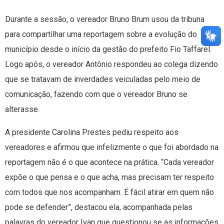
Durante a sessão, o vereador Bruno Brum usou da tribuna
para compartilhar uma reportagem sobre a evolução do
município desde o início da gestão do prefeito Fio Taffarel.
Logo após, o vereador Antônio respondeu ao colega dizendo
que se tratavam de inverdades veiculadas pelo meio de
comunicação, fazendo com que o vereador Bruno se
alterasse.
A presidente Carolina Prestes pediu respeito aos
vereadores e afirmou que infelizmente o que foi abordado na
reportagem não é o que acontece na prática. “Cada vereador
expõe o que pensa e o que acha, mas precisam ter respeito
com todos que nos acompanham. É fácil atirar em quem não
pode se defender”, destacou ela, acompanhada pelas
palavras do vereador Ivan que questionou se as informações