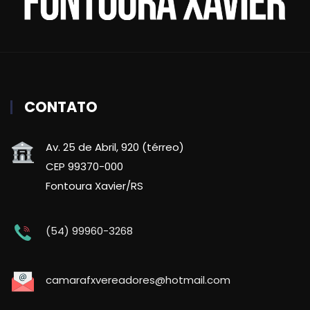
CONTATO
Av. 25 de Abril, 920 (térreo)
CEP 99370-000
Fontoura Xavier/RS
(54) 99960-3268
camarafxvereadores@hotmail.com