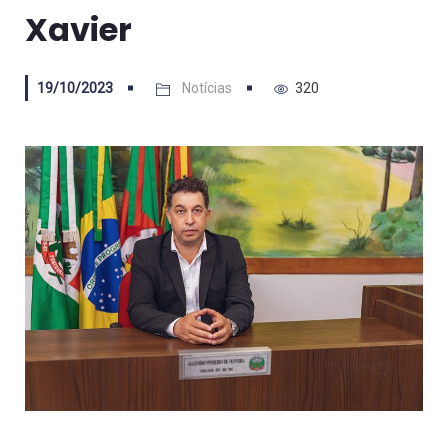
Xavier
19/10/2023
Notícias
320