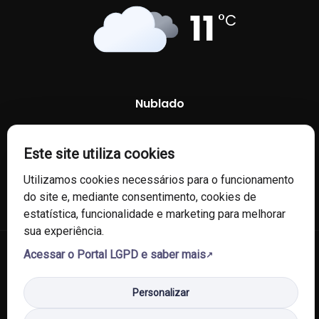
11
°C
Nublado
92 %
1010 mb
7 Km/h
Este site utiliza cookies
Utilizamos cookies necessários para o funcionamento
do site e, mediante consentimento, cookies de
estatística, funcionalidade e marketing para melhorar
sua experiência.
Acessar o Portal LGPD e saber mais
© 2026 Câmara de Vereadores de Fontoura Xavier/RS. Todos os
direitos reservados.
Personalizar
Política de Privacidade
Política de Cookies
Mapa do Site