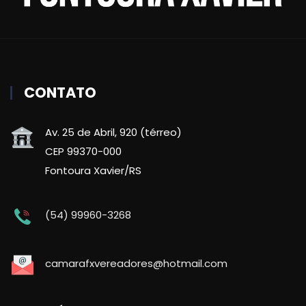
CONTATO
Av. 25 de Abril, 920 (térreo)
CEP 99370-000
Fontoura Xavier/RS
(54) 99960-3268
camarafxvereadores@hotmail.com