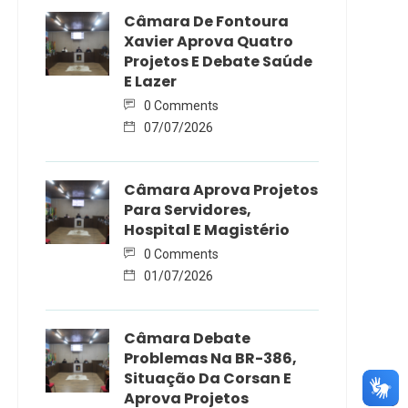
Câmara De Fontoura
Xavier Aprova Quatro
Projetos E Debate Saúde
E Lazer
0 Comments
07/07/2026
Câmara Aprova Projetos
Para Servidores,
Hospital E Magistério
0 Comments
01/07/2026
Câmara Debate
Problemas Na BR-386,
Situação Da Corsan E
Aprova Projetos