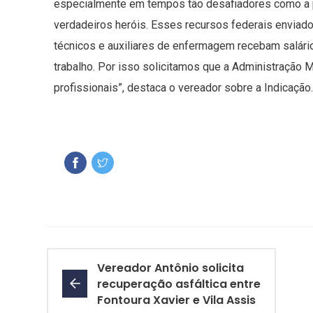
especialmente em tempos tão desafiadores como a p
verdadeiros heróis. Esses recursos federais enviado
técnicos e auxiliares de enfermagem recebam salári
trabalho. Por isso solicitamos que a Administração M
profissionais”, destaca o vereador sobre a Indicação.
Vereador Antônio solicita
recuperação asfáltica entre
Fontoura Xavier e Vila Assis