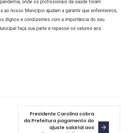
andemia, onde os profissionais da saúde foram
s ao nosso Município ajudam a garantir que enfermeiros,
os dignos e condizentes com a importância do seu
unicipal faça sua parte e repasse os valores aos
Presidente Carolina cobra
da Prefeitura pagamento do
ajuste salarial aos