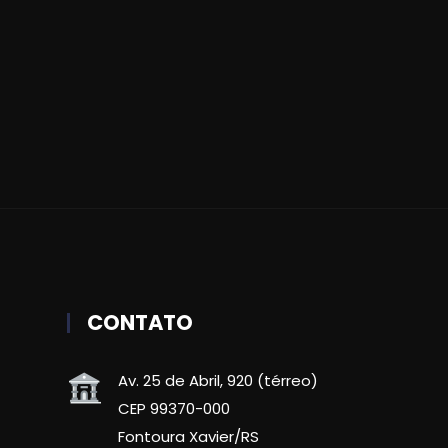
CONTATO
Av. 25 de Abril, 920 (térreo)
CEP 99370-000
Fontoura Xavier/RS