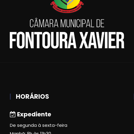
HORÁRIOS
Expediente
De segunda à sexta-feira
Manhã: 8h às 11h30