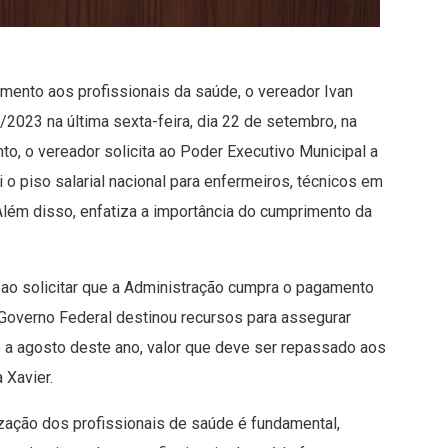
cimento aos profissionais da saúde, o vereador Ivan
2023 na última sexta-feira, dia 22 de setembro, na
o, o vereador solicita ao Poder Executivo Municipal a
i o piso salarial nacional para enfermeiros, técnicos em
Além disso, enfatiza a importância do cumprimento da
ao solicitar que a Administração cumpra o pagamento
 Governo Federal destinou recursos para assegurar
o a agosto deste ano, valor que deve ser repassado aos
 Xavier.
ização dos profissionais de saúde é fundamental,