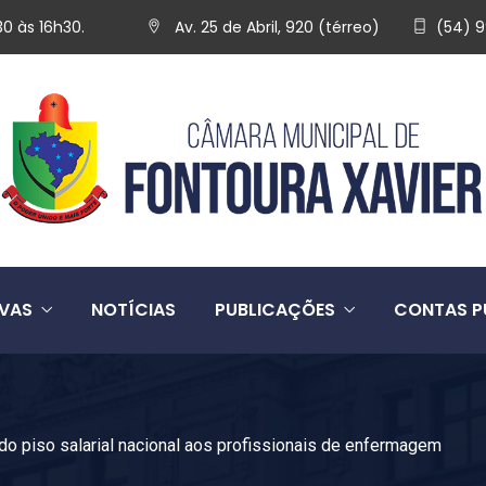
30 às 16h30.
Av. 25 de Abril, 920 (térreo)
(54) 
IVAS
NOTÍCIAS
PUBLICAÇÕES
CONTAS P
o piso salarial nacional aos profissionais de enfermagem