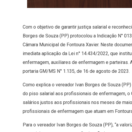
Com o objetivo de garantir justiça salarial e reconhe
Borges de Souza (PP) protocolou a Indicação N° 013/
Câmara Municipal de Fontoura Xavier. Neste document
imediata aplicação da Lei n° 14.434/2022, que institu
enfermagem, auxiliares de enfermagem e parteiras. 
portaria GM/MS N° 1.135, de 16 de agosto de 2023.
Como explica o vereador Ivan Borges de Souza (PP) 
do piso salarial aos profissionais de enfermagem, o
salários justos aos profissionais nos meses de mai
profissionais de enfermagem que atuam em Fontoura
Para o vereador Ivan Borges de Souza (PP), “a valor