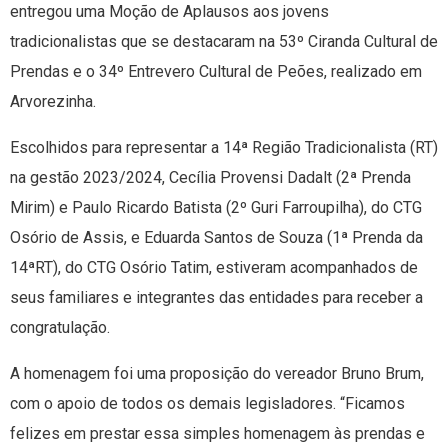
entregou uma Moção de Aplausos aos jovens
tradicionalistas que se destacaram na 53º Ciranda Cultural de
Prendas e o 34º Entrevero Cultural de Peões, realizado em
Arvorezinha.
Escolhidos para representar a 14ª Região Tradicionalista (RT)
na gestão 2023/2024, Cecília Provensi Dadalt (2ª Prenda
Mirim) e Paulo Ricardo Batista (2º Guri Farroupilha), do CTG
Osório de Assis, e Eduarda Santos de Souza (1ª Prenda da
14ªRT), do CTG Osório Tatim, estiveram acompanhados de
seus familiares e integrantes das entidades para receber a
congratulação.
A homenagem foi uma proposição do vereador Bruno Brum,
com o apoio de todos os demais legisladores. “Ficamos
felizes em prestar essa simples homenagem às prendas e