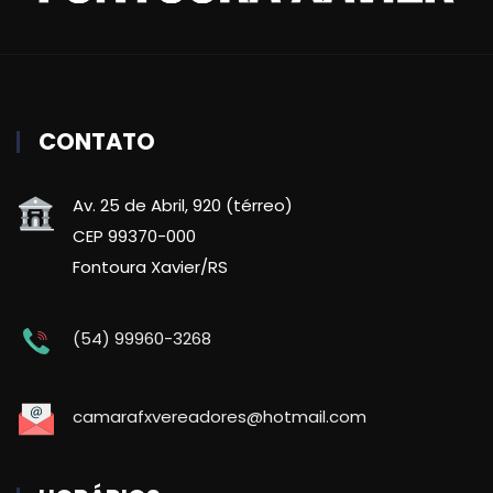
CONTATO
Av. 25 de Abril, 920 (térreo)
CEP 99370-000
Fontoura Xavier/RS
(54) 99960-3268
camarafxvereadores@hotmail.com