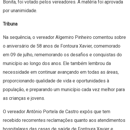
Bonita, foi votado pelos vereadores. A matéria foi aprovada
por unanimidade.
Tribuna
Na sequência, o vereador Algemiro Pinheiro comentou sobre
o aniversário de 58 anos de Fontoura Xavier, comemorado
em 09 de julho, rememorando os desafios e conquistas do
município ao longo dos anos. Ele também lembrou da
necessidade em continuar avançando em todas as áreas,
proporcionando qualidade de vida e oportunidades à
população, e preparando um município cada vez melhor para
as crianças e jovens.
O vereador Antônio Portela de Castro expôs que tem
recebido recorrentes reclamações quanto aos atendimentos
hospitalares das casas de saúde de Fontoura Xavier e