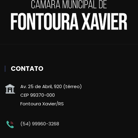
CONTATO
Av. 25 de Abril, 920 (térreo)
CEP 99370-000
Fontoura Xavier/RS
(54) 99960-3268