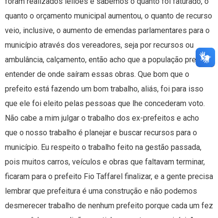
foram realizados leilões e sabemos o quanto foi faturado, o
quanto o orçamento municipal aumentou, o quanto de recurso
veio, inclusive, o aumento de emendas parlamentares para o
município através dos vereadores, seja por recursos ou
ambulância, calçamento, então acho que a população precisa
entender de onde saíram essas obras. Que bom que o
prefeito está fazendo um bom trabalho, aliás, foi para isso
que ele foi eleito pelas pessoas que lhe concederam voto.
Não cabe a mim julgar o trabalho dos ex-prefeitos e acho
que o nosso trabalho é planejar e buscar recursos para o
município. Eu respeito o trabalho feito na gestão passada,
pois muitos carros, veículos e obras que faltavam terminar,
ficaram para o prefeito Fio Taffarel finalizar, e a gente precisa
lembrar que prefeitura é uma construção e não podemos
desmerecer trabalho de nenhum prefeito porque cada um fez