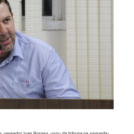
r, vereador Ivan Borges, usou da tribuna na segunda-