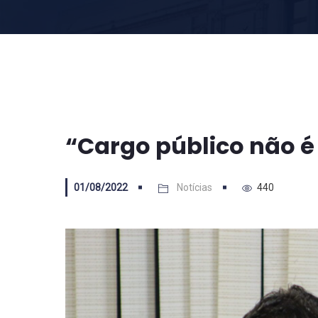
“Cargo público não é
01/08/2022
Notícias
440