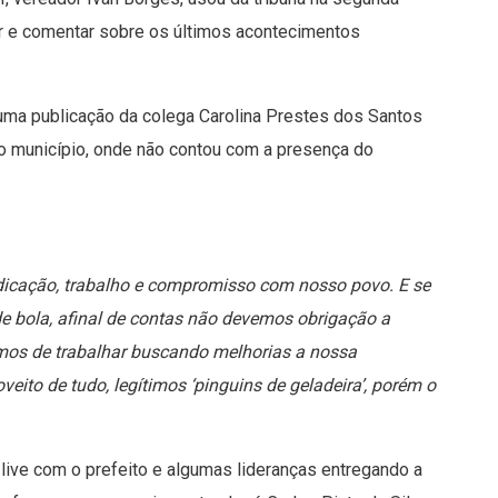
far e comentar sobre os últimos acontecimentos
ma publicação da colega Carolina Prestes dos Santos
o município, onde não contou com a presença do
dicação, trabalho e compromisso com nosso povo. E se
de bola, afinal de contas não devemos obrigação a
remos de trabalhar buscando melhorias a nossa
ito de tudo, legítimos ‘pinguins de geladeira’, porém o
 live com o prefeito e algumas lideranças entregando a