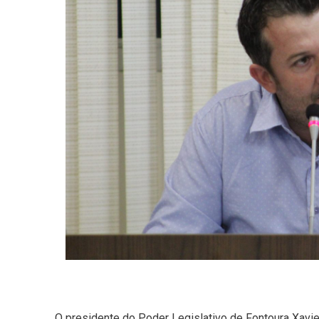
O presidente do Poder Legislativo de Fontoura Xavie