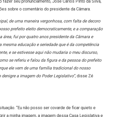
o fazer seu pronunciamento, José Carlos Pinto da Silva,
ões sobre o comentário do presidente da Câmara.
icipal, de uma maneira vergonhosa, com falta de decoro
osso prefeito eleito democraticamente, e a comparação
 área, fui por quatro anos presidente da Câmara e
om a mesma educação e seriedade que é da competência
dente, e se estivesse aqui não mudaria o meu discurso,
omo se referiu e falou da figura e da pessoa do prefeito
orque ele vem de uma família tradicional do nosso
sso denigre a imagem do Poder Legislativo”
, disse Zé
ituação. “Eu não posso ser covarde de ficar quieto e
grir a minha imagem, a imagem dessa Casa Legislativa e