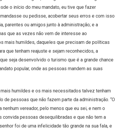
sde o início do meu mandato, eu tive que fazer
to mandasse ou pedisse, acobertar seus erros e com isso
, parentes ou amigos junto à administração; e a
 mas que as vezes não vem de interesse ao
dos mais humildes, daqueles que precisam de políticas
para que tenham reajuste e sejam reconhecidos, a
 que seja desenvolvido o turismo que é a grande chance
andato popular, onde as pessoas mandem as suas
s mais humildes e os mais necessitados talvez tenham
o de pessoas que não fazem parte da administração. “O
a nenhum vereador, pelo menos que eu sei, e nem o
as convida pessoas desequilibradas e que não tem a
enhor foi de uma infelicidade tão grande na sua fala, e