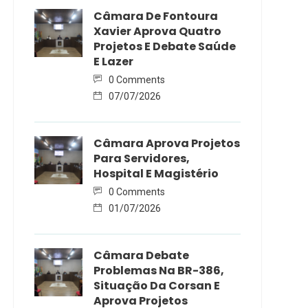
Câmara De Fontoura
Xavier Aprova Quatro
Projetos E Debate Saúde
E Lazer
0 Comments
07/07/2026
Câmara Aprova Projetos
Para Servidores,
Hospital E Magistério
0 Comments
01/07/2026
Câmara Debate
Problemas Na BR-386,
Situação Da Corsan E
Aprova Projetos