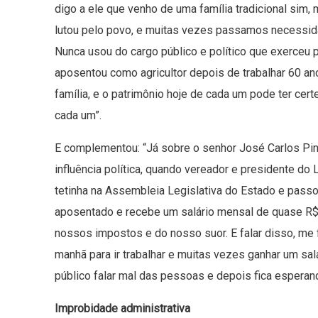
digo a ele que venho de uma família tradicional sim, 
lutou pelo povo, e muitas vezes passamos necessid
Nunca usou do cargo público e político que exerceu pa
aposentou como agricultor depois de trabalhar 60 a
família, e o patrimônio hoje de cada um pode ter cert
cada um”.
E complementou: “Já sobre o senhor José Carlos Pin
influência política, quando vereador e presidente do 
tetinha na Assembleia Legislativa do Estado e passou
aposentado e recebe um salário mensal de quase R$ 
nossos impostos e do nosso suor. E falar disso, me
manhã para ir trabalhar e muitas vezes ganhar um sa
público falar mal das pessoas e depois fica esperand
Improbidade administrativa