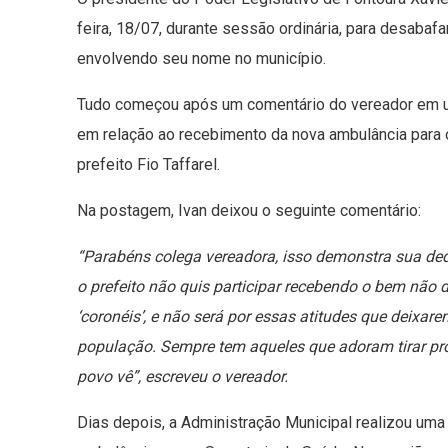
feira, 18/07, durante sessão ordinária, para desaba
envolvendo seu nome no município.
Tudo começou após um comentário do vereador em u
em relação ao recebimento da nova ambulância para 
prefeito Fio Taffarel.
Na postagem, Ivan deixou o seguinte comentário:
“Parabéns colega vereadora, isso demonstra sua de
o prefeito não quis participar recebendo o bem não 
‘coronéis’, e não será por essas atitudes que deixa
população. Sempre tem aqueles que adoram tirar prove
povo vê”, escreveu o vereador.
Dias depois, a Administração Municipal realizou uma