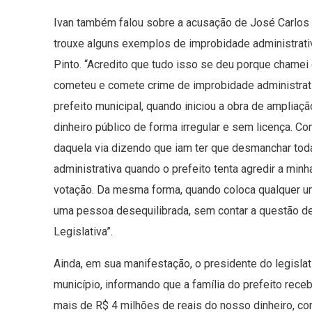
Ivan também falou sobre a acusação de José Carlos 
trouxe alguns exemplos de improbidade administrativ
Pinto. “Acredito que tudo isso se deu porque chamei
cometeu e comete crime de improbidade administrati
prefeito municipal, quando iniciou a obra de ampliaç
dinheiro público de forma irregular e sem licença. 
daquela via dizendo que iam ter que desmanchar to
administrativa quando o prefeito tenta agredir a min
votação. Da mesma forma, quando coloca qualquer um 
uma pessoa desequilibrada, sem contar a questão d
Legislativa”.
Ainda, em sua manifestação, o presidente do legisla
município, informando que a família do prefeito rec
mais de R$ 4 milhões de reais do nosso dinheiro, 