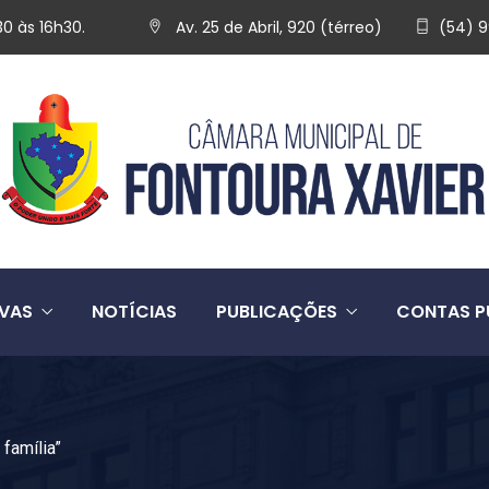
30 às 16h30.
Av. 25 de Abril, 920 (térreo)
(54) 
IVAS
NOTÍCIAS
PUBLICAÇÕES
CONTAS P
família”