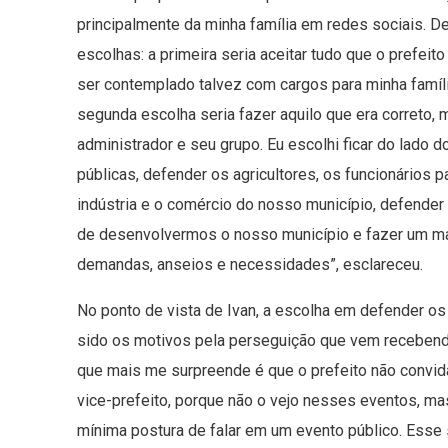
principalmente da minha família em redes sociais. De
escolhas: a primeira seria aceitar tudo que o prefei
ser contemplado talvez com cargos para minha família
segunda escolha seria fazer aquilo que era correto,
administrador e seu grupo. Eu escolhi ficar do lado 
públicas, defender os agricultores, os funcionários 
indústria e o comércio do nosso município, defender
de desenvolvermos o nosso município e fazer um m
demandas, anseios e necessidades”, esclareceu.
No ponto de vista de Ivan, a escolha em defender o
sido os motivos pela perseguição que vem recebend
que mais me surpreende é que o prefeito não convid
vice-prefeito, porque não o vejo nesses eventos, m
mínima postura de falar em um evento público. Esse s