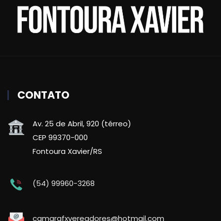
CONTATO
Av. 25 de Abril, 920 (térreo)
CEP 99370-000
Fontoura Xavier/RS
(54) 99960-3268
camarafxvereadores@hotmail.com