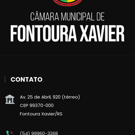
CONTATO
Av. 25 de Abril, 920 (térreo)
CEP 99370-000
Fontoura Xavier/RS
(54) 99960-3268