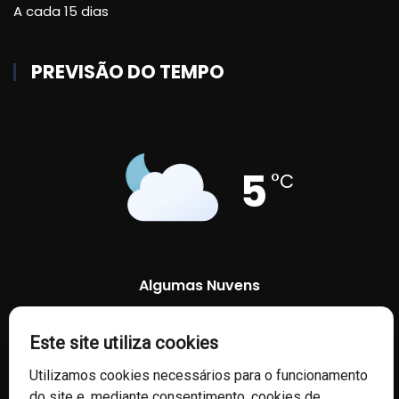
A cada 15 dias
PREVISÃO DO TEMPO
5
°C
Algumas Nuvens
94 %
1017 mb
2 Km/h
Este site utiliza cookies
Utilizamos cookies necessários para o funcionamento
do site e, mediante consentimento, cookies de