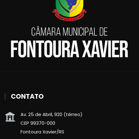
CONTATO
Av. 25 de Abril, 920 (térreo)
CEP 99370-000
Fontoura Xavier/RS