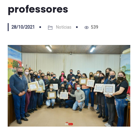
professores
28/10/2021
Notícias
539