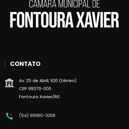
CONTATO
Av. 25 de Abril, 920 (térreo)
CEP 99370-000
Fontoura Xavier/RS
(54) 99960-3268