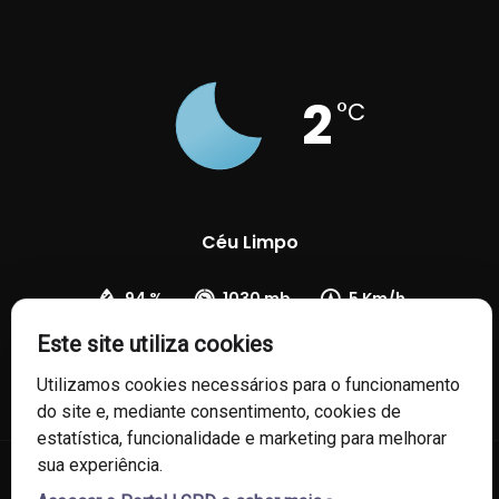
2
°C
Céu Limpo
94 %
1030 mb
5 Km/h
Este site utiliza cookies
Utilizamos cookies necessários para o funcionamento
do site e, mediante consentimento, cookies de
estatística, funcionalidade e marketing para melhorar
sua experiência.
© 2026 Câmara de Vereadores de Fontoura Xavier/RS. Todos os