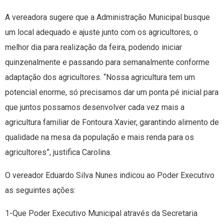
A vereadora sugere que a Administração Municipal busque
um local adequado e ajuste junto com os agricultores, o
melhor dia para realização da feira, podendo iniciar
quinzenalmente e passando para semanalmente conforme
adaptação dos agricultores. “Nossa agricultura tem um
potencial enorme, só precisamos dar um ponta pé inicial para
que juntos possamos desenvolver cada vez mais a
agricultura familiar de Fontoura Xavier, garantindo alimento de
qualidade na mesa da população e mais renda para os
agricultores”, justifica Carolina.
O vereador Eduardo Silva Nunes indicou ao Poder Executivo
as seguintes ações:
1-Que Poder Executivo Municipal através da Secretaria