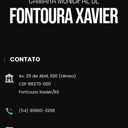
CONTATO
Av. 25 de Abril, 920 (térreo)
CEP 99370-000
Fontoura Xavier/RS
(54) 99960-3268