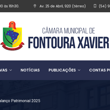
30 às 16h30.
Av. 25 de Abril, 920 (térreo)
(54) 
IVAS
NOTÍCIAS
PUBLICAÇÕES
CONTAS P
alanço Patrimonial 2025