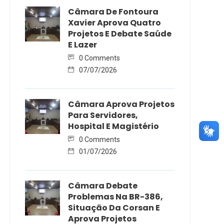
Câmara De Fontoura
Xavier Aprova Quatro
Projetos E Debate Saúde
E Lazer
0 Comments
07/07/2026
Câmara Aprova Projetos
Para Servidores,
Hospital E Magistério
0 Comments
01/07/2026
Câmara Debate
Problemas Na BR-386,
Situação Da Corsan E
Aprova Projetos