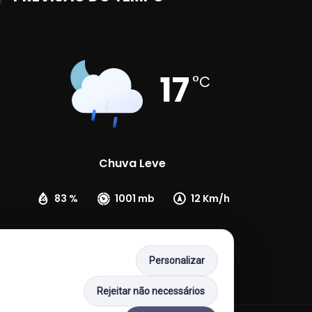
17
°C
Chuva Leve
83 %
1001 mb
12 Km/h
Personalizar
Rejeitar não necessários