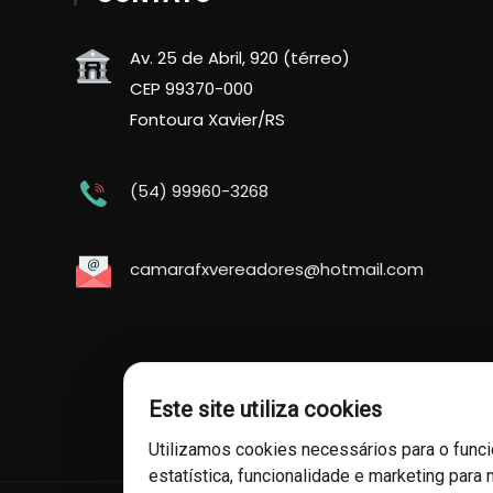
Av. 25 de Abril, 920 (térreo)
CEP 99370-000
Fontoura Xavier/RS
(54) 99960-3268
camarafxvereadores@hotmail.com
Este site utiliza cookies
Utilizamos cookies necessários para o func
estatística, funcionalidade e marketing para 