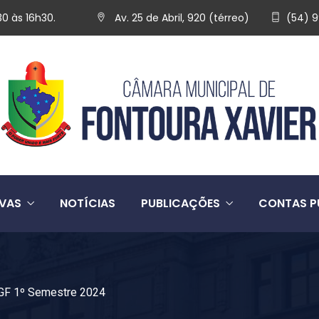
30 às 16h30.
Av. 25 de Abril, 920 (térreo)
(54) 
IVAS
NOTÍCIAS
PUBLICAÇÕES
CONTAS P
GF 1º Semestre 2024