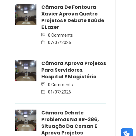
Câmara De Fontoura
Xavier Aprova Quatro
Projetos E Debate Saúde
E Lazer
0 Comments
07/07/2026
Câmara Aprova Projetos
Para Servidores,
Hospital E Magistério
0 Comments
01/07/2026
Câmara Debate
Problemas Na BR-386,
Situação Da Corsan E
Aprova Projetos