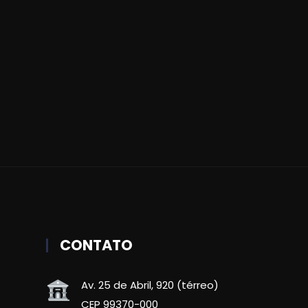
CONTATO
Av. 25 de Abril, 920 (térreo)
CEP 99370-000