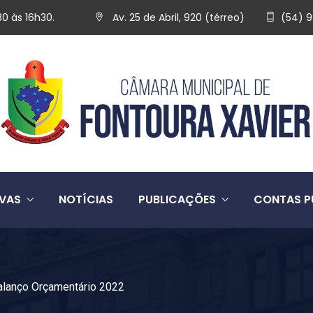
30 às 16h30.
Av. 25 de Abril, 920 (térreo)
(54) 
IVAS
NOTÍCIAS
PUBLICAÇÕES
CONTAS P
alanço Orçamentário 2022