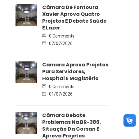
Câmara De Fontoura
Xavier Aprova Quatro
Projetos E Debate Saúde
E Lazer
0 Comments
07/07/2026
Câmara Aprova Projetos
Para Servidores,
Hospital E Magistério
0 Comments
01/07/2026
Câmara Debate
Problemas Na BR-386,
Situação Da Corsan E
Aprova Projetos