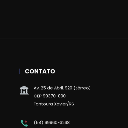
CONTATO
Av. 25 de Abril, 920 (térreo)
CEP 99370-000
Fontoura Xavier/RS
(54) 99960-3268