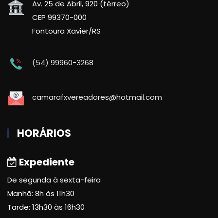
Av. 25 de Abril, 920 (térreo)
CEP 99370-000
Fontoura Xavier/RS
(54) 99960-3268
camarafxvereadores@hotmail.com
HORÁRIOS
Expediente
De segunda à sexta-feira
Manhã: 8h às 11h30
Tarde: 13h30 às 16h30