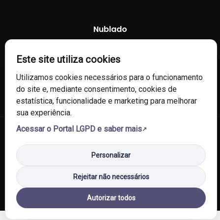
Nublado
74 %
1014 mb
6 Km/h
Este site utiliza cookies
Utilizamos cookies necessários para o funcionamento
do site e, mediante consentimento, cookies de
estatística, funcionalidade e marketing para melhorar
sua experiência.
Acessar o Portal LGPD e saber mais
© 2026 Câmara de Vereadores de Fontoura Xavier/RS. Todos os
direitos reservados.
Personalizar
Política de Privacidade
Política de Cookies
Mapa do Site
Rejeitar não necessários
Autorizar todos