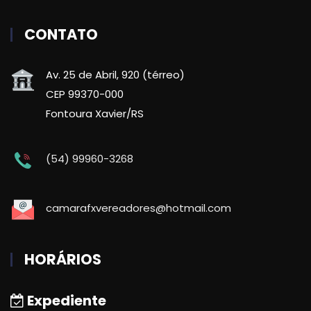
CONTATO
Av. 25 de Abril, 920 (térreo)
CEP 99370-000
Fontoura Xavier/RS
(54) 99960-3268
camarafxvereadores@hotmail.com
HORÁRIOS
Expediente