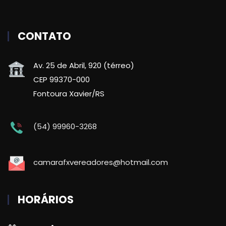
CONTATO
Av. 25 de Abril, 920 (térreo)
CEP 99370-000
Fontoura Xavier/RS
(54) 99960-3268
camarafxvereadores@hotmail.com
HORÁRIOS