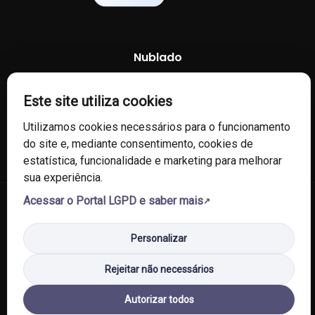
Nublado
67 %
1013 mb
7 Km/h
Este site utiliza cookies
Utilizamos cookies necessários para o funcionamento
do site e, mediante consentimento, cookies de
estatística, funcionalidade e marketing para melhorar
sua experiência.
Acessar o Portal LGPD e saber mais
© 2026 Câmara de Vereadores de Fontoura Xavier/RS. Todos os
direitos reservados.
Personalizar
Política de Privacidade
Política de Cookies
Mapa do Site
Rejeitar não necessários
Autorizar todos