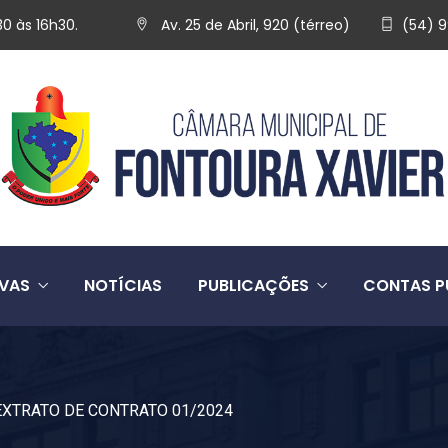
30 às 16h30.
Av. 25 de Abril, 920 (térreo)
(54) 
IVAS
NOTÍCIAS
PUBLICAÇÕES
CONTAS P
EXTRATO DE CONTRATO 01/2024