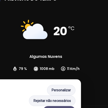
20
°C
Algumas Nuvens
79 %
1008 mb
11 Km/h
Personalizar
Rejeitar não necessários