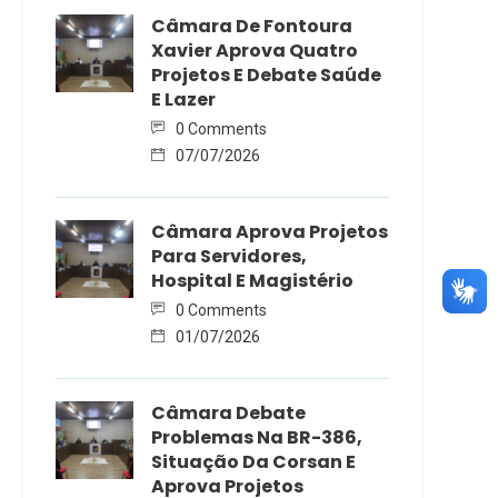
Câmara De Fontoura
Xavier Aprova Quatro
Projetos E Debate Saúde
E Lazer
0 Comments
07/07/2026
Câmara Aprova Projetos
Para Servidores,
Hospital E Magistério
0 Comments
01/07/2026
Câmara Debate
Problemas Na BR-386,
Situação Da Corsan E
Aprova Projetos