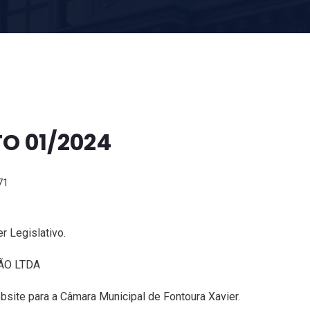
O 01/2024
71
r Legislativo.
ÃO LTDA
site para a Câmara Municipal de Fontoura Xavier.