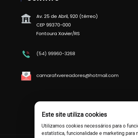
Av. 25 de Abril, 920 (térreo)
CEP 99370-000
Fontoura Xavier/RS
(54) 99960-3268
camarafxvereadores@hotmail.com
Este site utiliza cookies
Utilizamos cookies necessários para o func
estatística, funcionalidade e marketing para 